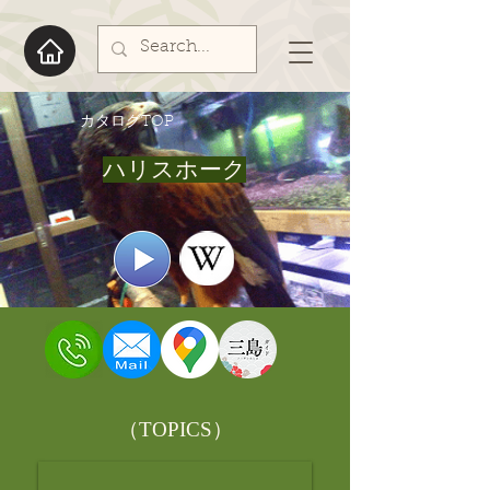
​カタログTOP
ハリスホーク
​（TOPICS）