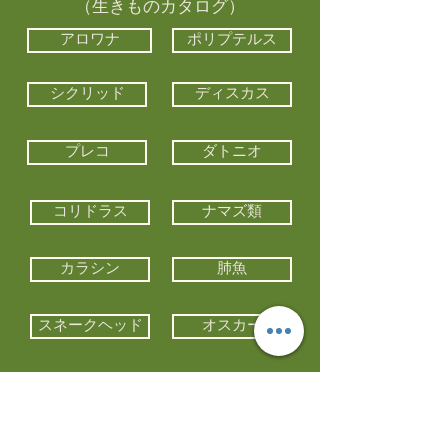
（生きものカタログ）
アロワナ
ポリプテルス
シクリッド
ディスカス
プレコ
ダトニオ
コリドラス
ナマズ類
カラシン
肺魚
スネークヘッド
オスカー
エイ類
コイ類
他