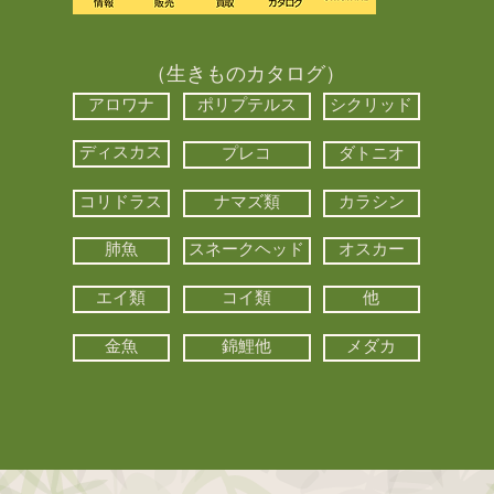
（生きものカタログ）
アロワナ
ポリプテルス
シクリッド
ディスカス
プレコ
ダトニオ
コリドラス
ナマズ類
カラシン
肺魚
スネークヘッド
オスカー
エイ類
コイ類
他
金魚
錦鯉他
メダカ