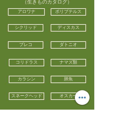
（生きものカタログ）
アロワナ
ポリプテルス
シクリッド
ディスカス
プレコ
ダトニオ
コリドラス
ナマズ類
カラシン
肺魚
スネークヘッド
オスカー
エイ類
コイ類
他