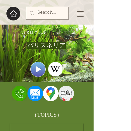
​カタログTOP
バリスネリア
​（TOPICS）