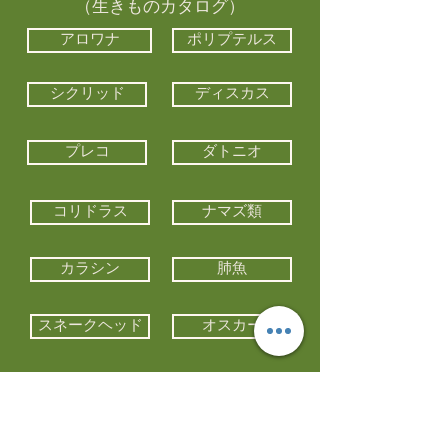
（生きものカタログ）
アロワナ
ポリプテルス
シクリッド
ディスカス
プレコ
ダトニオ
コリドラス
ナマズ類
カラシン
肺魚
スネークヘッド
オスカー
エイ類
コイ類
他