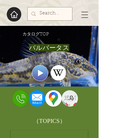
​カタログTOP
バルバータス
​（TOPICS）