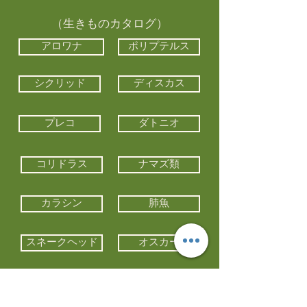
（生きものカタログ）
アロワナ
ポリプテルス
シクリッド
ディスカス
プレコ
ダトニオ
コリドラス
ナマズ類
カラシン
肺魚
スネークヘッド
オスカー
エイ類
コイ類