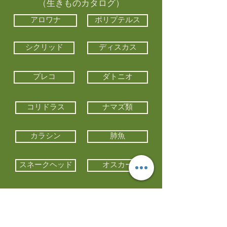
（生きものカタログ）
アロワナ
ポリプテルス
シクリッド
ディスカス
プレコ
ダトニオ
コリドラス
ナマズ類
カラシン
肺魚
スネークヘッド
オスカー
エイ類
コイ類
他