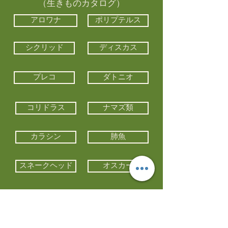
（生きものカタログ）
アロワナ
ポリプテルス
シクリッド
ディスカス
プレコ
ダトニオ
コリドラス
ナマズ類
カラシン
肺魚
スネークヘッド
オスカー
エイ類
コイ類
他