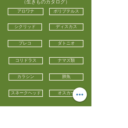
（生きものカタログ）
アロワナ
ポリプテルス
シクリッド
ディスカス
プレコ
ダトニオ
コリドラス
ナマズ類
カラシン
肺魚
スネークヘッド
オスカー
エイ類
コイ類
他