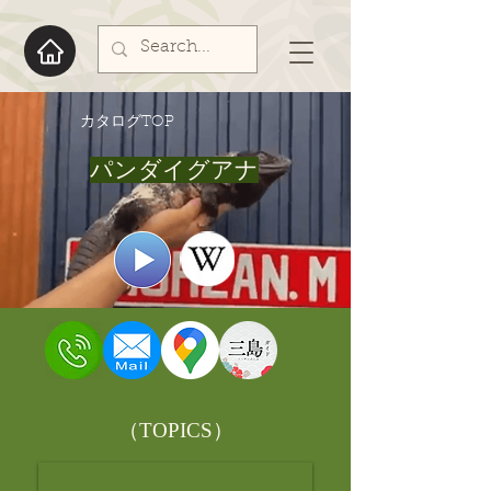
​カタログTOP
パンダイグアナ
​（TOPICS）