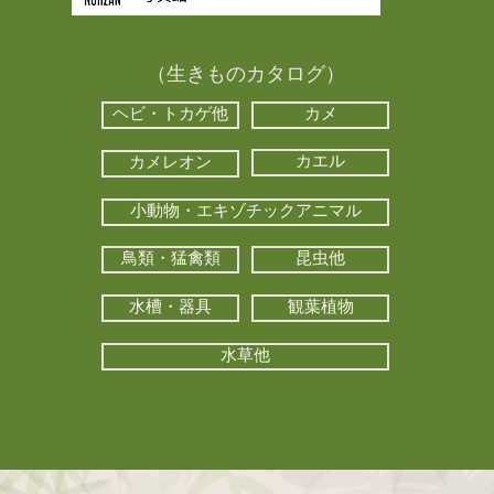
（生きものカタログ）
ヘビ・トカゲ他
カメ
カエル
カメレオン
小動物・エキゾチックアニマル
鳥類・猛禽類
昆虫他
水槽・器具
観葉植物
水草他