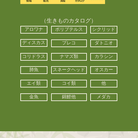
（生きものカタログ）
アロワナ
ポリプテルス
シクリッド
ディスカス
プレコ
ダトニオ
コリドラス
ナマズ類
カラシン
肺魚
スネークヘッド
オスカー
エイ類
コイ類
他
金魚
錦鯉他
メダカ