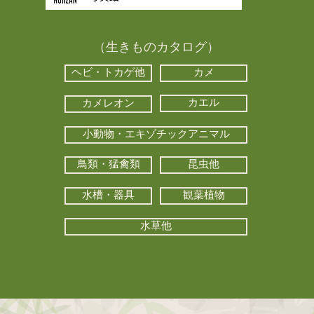
（生きものカタログ）
ヘビ・トカゲ他
カメ
カエル
カメレオン
小動物・エキゾチックアニマル
鳥類・猛禽類
昆虫他
水槽・器具
観葉植物
水草他