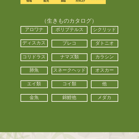
（生きものカタログ）
アロワナ
ポリプテルス
シクリッド
ディスカス
プレコ
ダトニオ
コリドラス
ナマズ類
カラシン
肺魚
スネークヘッド
オスカー
エイ類
コイ類
他
金魚
錦鯉他
メダカ