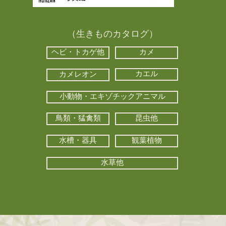
（生きものカタログ）
ヘビ・トカゲ他
カメ
カエル
カメレオン
小動物・エキゾチックアニマル
鳥類・猛禽類
昆虫他
水槽・器具
観葉植物
水草他