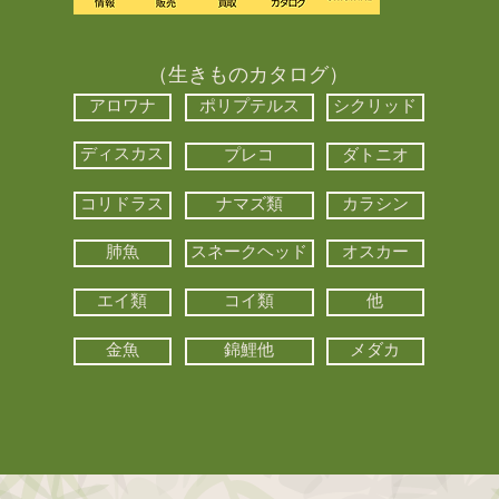
（生きものカタログ）
アロワナ
ポリプテルス
シクリッド
ディスカス
プレコ
ダトニオ
コリドラス
ナマズ類
カラシン
肺魚
スネークヘッド
オスカー
エイ類
コイ類
他
金魚
錦鯉他
メダカ