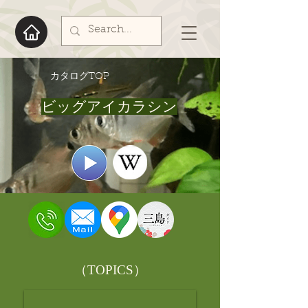
​カタログTOP
ビッグアイカラシン
​（TOPICS）