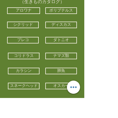
（生きものカタログ）
アロワナ
ポリプテルス
シクリッド
ディスカス
プレコ
ダトニオ
コリドラス
ナマズ類
カラシン
肺魚
スネークヘッド
オスカー
エイ類
コイ類
他