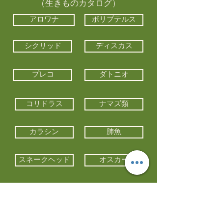
（生きものカタログ）
アロワナ
ポリプテルス
シクリッド
ディスカス
プレコ
ダトニオ
コリドラス
ナマズ類
カラシン
肺魚
スネークヘッド
オスカー
エイ類
コイ類
他