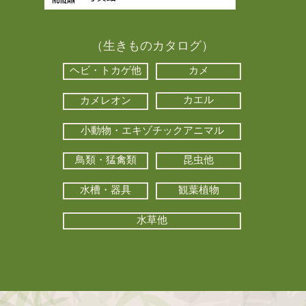
（生きものカタログ）
ヘビ・トカゲ他
カメ
カエル
カメレオン
小動物・エキゾチックアニマル
鳥類・猛禽類
昆虫他
水槽・器具
観葉植物
水草他