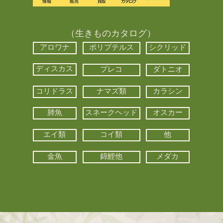
（生きものカタログ）
アロワナ
ポリプテルス
シクリッド
ディスカス
プレコ
ダトニオ
コリドラス
ナマズ類
カラシン
肺魚
スネークヘッド
オスカー
エイ類
コイ類
他
金魚
錦鯉他
メダカ