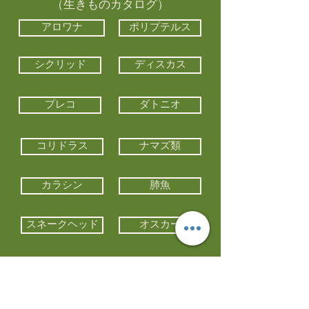
（生きものカタログ）
アロワナ
ポリプテルス
シクリッド
ディスカス
プレコ
ダトニオ
コリドラス
ナマズ類
カラシン
肺魚
スネークヘッド
オスカー
エイ類
コイ類
他