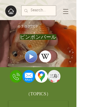
​カタログTOP
ピンポンパール
​（TOPICS）