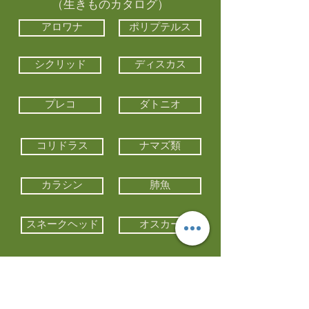
（生きものカタログ）
アロワナ
ポリプテルス
シクリッド
ディスカス
プレコ
ダトニオ
コリドラス
ナマズ類
カラシン
肺魚
スネークヘッド
オスカー
エイ類
コイ類
他