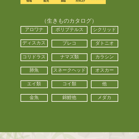
（生きものカタログ）
アロワナ
ポリプテルス
シクリッド
ディスカス
プレコ
ダトニオ
コリドラス
ナマズ類
カラシン
肺魚
スネークヘッド
オスカー
エイ類
コイ類
他
金魚
錦鯉他
メダカ