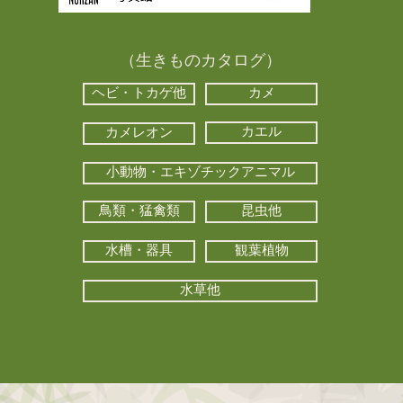
（生きものカタログ）
ヘビ・トカゲ他
カメ
カエル
カメレオン
小動物・エキゾチックアニマル
鳥類・猛禽類
昆虫他
水槽・器具
観葉植物
水草他