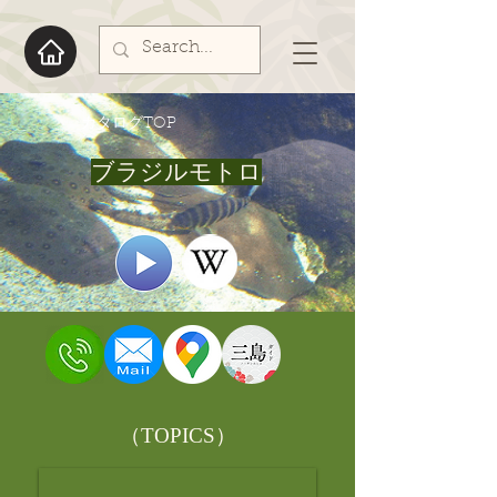
​カタログTOP
ブラジルモトロ
​（TOPICS）