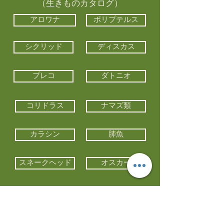
（生きものカタログ）
アロワナ
ポリプテルス
シクリッド
ディスカス
プレコ
ダトニオ
コリドラス
ナマズ類
カラシン
肺魚
スネークヘッド
オスカー
エイ類
コイ類
他