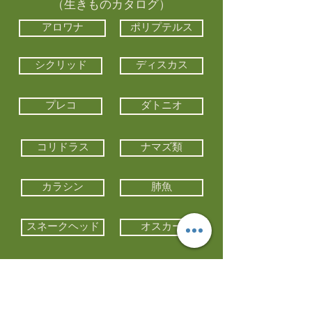
（生きものカタログ）
アロワナ
ポリプテルス
シクリッド
ディスカス
プレコ
ダトニオ
コリドラス
ナマズ類
カラシン
肺魚
スネークヘッド
オスカー
エイ類
コイ類
他