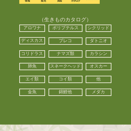
（生きものカタログ）
アロワナ
ポリプテルス
シクリッド
ディスカス
プレコ
ダトニオ
コリドラス
ナマズ類
カラシン
肺魚
スネークヘッド
オスカー
エイ類
コイ類
他
金魚
錦鯉他
メダカ