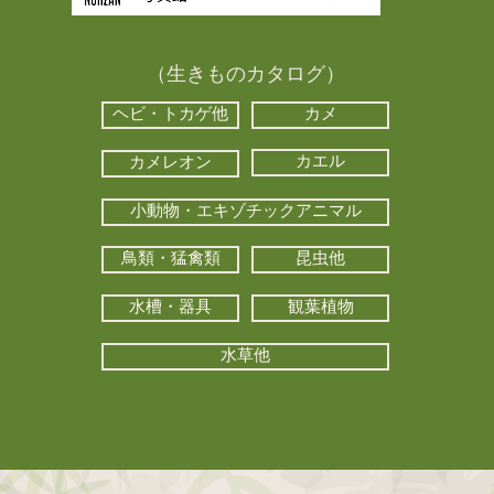
（生きものカタログ）
ヘビ・トカゲ他
カメ
カエル
カメレオン
小動物・エキゾチックアニマル
鳥類・猛禽類
昆虫他
水槽・器具
観葉植物
水草他