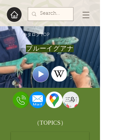
​カタログTOP
ブルーイグアナ
​（TOPICS）