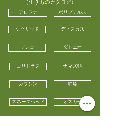
（生きものカタログ）
アロワナ
ポリプテルス
シクリッド
ディスカス
プレコ
ダトニオ
コリドラス
ナマズ類
カラシン
肺魚
スネークヘッド
オスカー
エイ類
コイ類
他