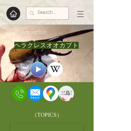
​カタログTOP
ヘラクレスオオカブト
​（TOPICS）