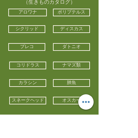
（生きものカタログ）
アロワナ
ポリプテルス
シクリッド
ディスカス
プレコ
ダトニオ
コリドラス
ナマズ類
カラシン
肺魚
スネークヘッド
オスカー
エイ類
コイ類
他