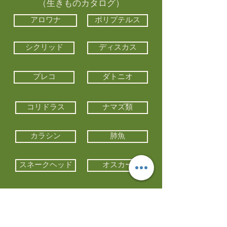
（生きものカタログ）
アロワナ
ポリプテルス
シクリッド
ディスカス
プレコ
ダトニオ
コリドラス
ナマズ類
カラシン
肺魚
スネークヘッド
オスカー
エイ類
コイ類
他