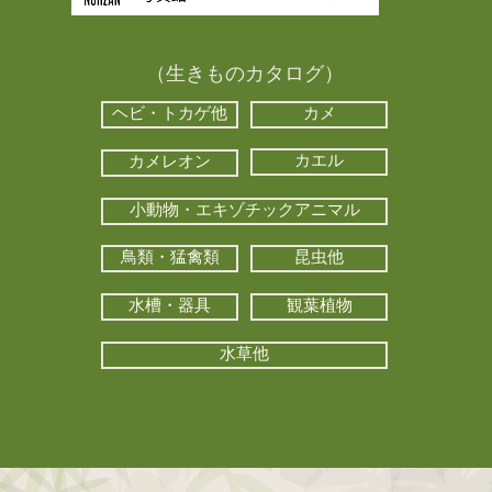
（生きものカタログ）
ヘビ・トカゲ他
カメ
カエル
カメレオン
小動物・エキゾチックアニマル
鳥類・猛禽類
昆虫他
水槽・器具
観葉植物
水草他