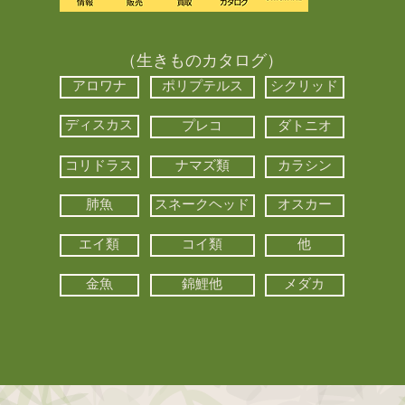
（生きものカタログ）
アロワナ
ポリプテルス
シクリッド
ディスカス
プレコ
ダトニオ
コリドラス
ナマズ類
カラシン
肺魚
スネークヘッド
オスカー
エイ類
コイ類
他
金魚
錦鯉他
メダカ