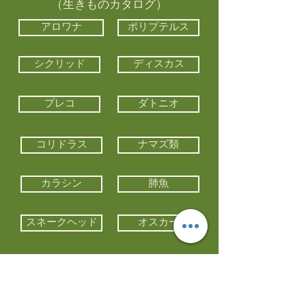
（生きものカタログ）
アロワナ
ポリプテルス
シクリッド
ディスカス
プレコ
ダトニオ
コリドラス
ナマズ類
カラシン
肺魚
スネークヘッド
オスカー
エイ類
コイ類
他