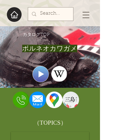
​カタログTOP
ボルネオカワガメ
​（TOPICS）