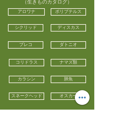
（生きものカタログ）
アロワナ
ポリプテルス
シクリッド
ディスカス
プレコ
ダトニオ
コリドラス
ナマズ類
カラシン
肺魚
スネークヘッド
オスカー
エイ類
コイ類
他