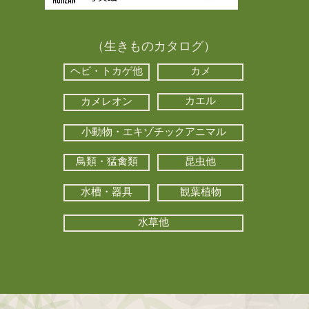
（生きものカタログ）
ヘビ・トカゲ他
カメ
カエル
カメレオン
小動物・エキゾチックアニマル
鳥類・猛禽類
昆虫他
水槽・器具
観葉植物
水草他