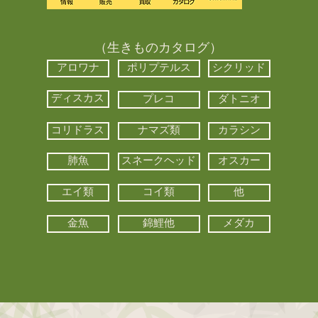
（生きものカタログ）
アロワナ
ポリプテルス
シクリッド
ディスカス
プレコ
ダトニオ
コリドラス
ナマズ類
カラシン
肺魚
スネークヘッド
オスカー
エイ類
コイ類
他
金魚
錦鯉他
メダカ