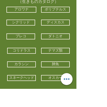
（生きものカタログ）
アロワナ
ポリプテルス
シクリッド
ディスカス
プレコ
ダトニオ
コリドラス
ナマズ類
カラシン
肺魚
スネークヘッド
オスカー
エイ類
コイ類
他