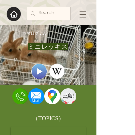
​カタログTOP
ミニレッキス
​（TOPICS）