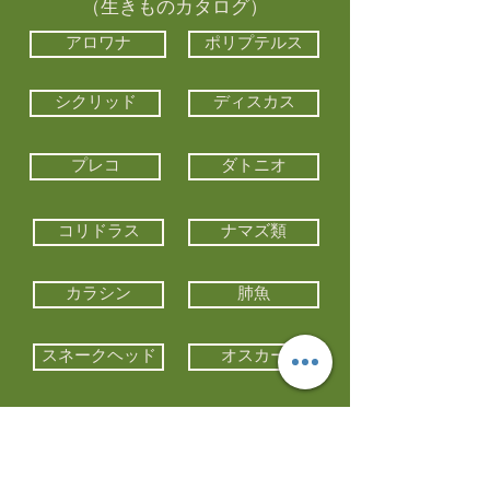
（生きものカタログ）
アロワナ
ポリプテルス
シクリッド
ディスカス
プレコ
ダトニオ
コリドラス
ナマズ類
カラシン
肺魚
スネークヘッド
オスカー
エイ類
コイ類
他