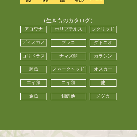
（生きものカタログ）
アロワナ
ポリプテルス
シクリッド
ディスカス
プレコ
ダトニオ
コリドラス
ナマズ類
カラシン
肺魚
スネークヘッド
オスカー
エイ類
コイ類
他
金魚
錦鯉他
メダカ