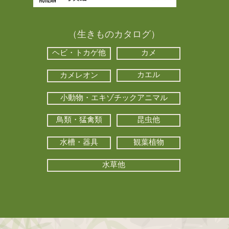
（生きものカタログ）
ヘビ・トカゲ他
カメ
カエル
カメレオン
小動物・エキゾチックアニマル
鳥類・猛禽類
昆虫他
水槽・器具
観葉植物
水草他