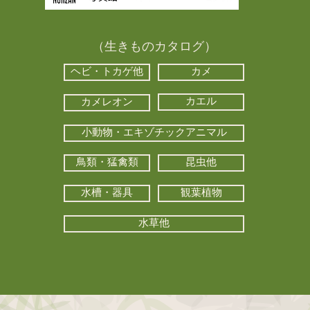
（生きものカタログ）
ヘビ・トカゲ他
カメ
カエル
カメレオン
小動物・エキゾチックアニマル
鳥類・猛禽類
昆虫他
水槽・器具
観葉植物
水草他