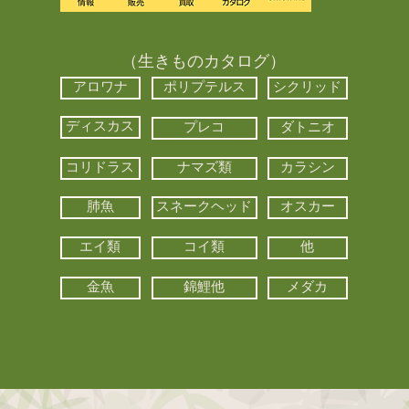
（生きものカタログ）
アロワナ
ポリプテルス
シクリッド
ディスカス
プレコ
ダトニオ
コリドラス
ナマズ類
カラシン
肺魚
スネークヘッド
オスカー
エイ類
コイ類
他
金魚
錦鯉他
メダカ