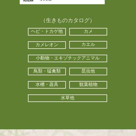
（生きものカタログ）
ヘビ・トカゲ他
カメ
カエル
カメレオン
小動物・エキゾチックアニマル
鳥類・猛禽類
昆虫他
水槽・器具
観葉植物
水草他