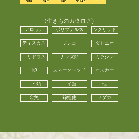
（生きものカタログ）
アロワナ
ポリプテルス
シクリッド
ディスカス
プレコ
ダトニオ
コリドラス
ナマズ類
カラシン
肺魚
スネークヘッド
オスカー
エイ類
コイ類
他
金魚
錦鯉他
メダカ