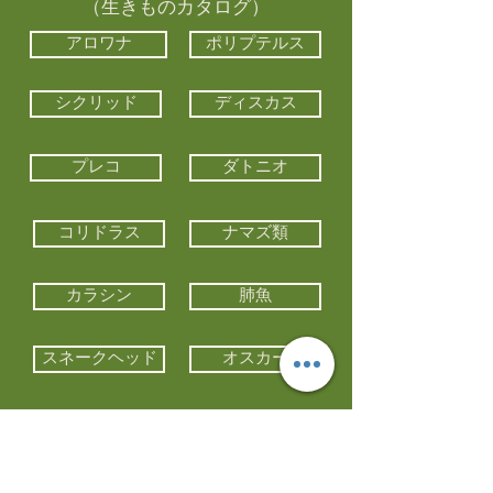
（生きものカタログ）
アロワナ
ポリプテルス
シクリッド
ディスカス
プレコ
ダトニオ
コリドラス
ナマズ類
カラシン
肺魚
スネークヘッド
オスカー
エイ類
コイ類
他