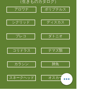
（生きものカタログ）
アロワナ
ポリプテルス
シクリッド
ディスカス
プレコ
ダトニオ
コリドラス
ナマズ類
カラシン
肺魚
スネークヘッド
オスカー
エイ類
コイ類
他