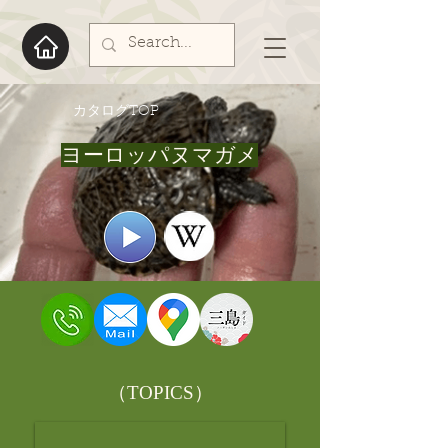
​カタログTOP
ヨーロッパヌマガメ
​（TOPICS）