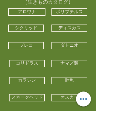
（生きものカタログ）
アロワナ
ポリプテルス
シクリッド
ディスカス
プレコ
ダトニオ
コリドラス
ナマズ類
カラシン
肺魚
スネークヘッド
オスカー
エイ類
コイ類
他