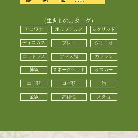
（生きものカタログ）
アロワナ
ポリプテルス
シクリッド
ディスカス
プレコ
ダトニオ
コリドラス
ナマズ類
カラシン
肺魚
スネークヘッド
オスカー
エイ類
コイ類
他
金魚
錦鯉他
メダカ