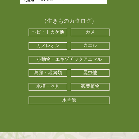
（生きものカタログ）
ヘビ・トカゲ他
カメ
カエル
カメレオン
小動物・エキゾチックアニマル
鳥類・猛禽類
昆虫他
水槽・器具
観葉植物
水草他