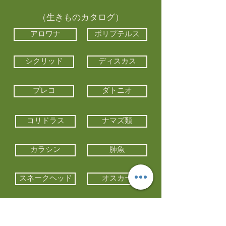
（生きものカタログ）
アロワナ
ポリプテルス
シクリッド
ディスカス
プレコ
ダトニオ
コリドラス
ナマズ類
カラシン
肺魚
スネークヘッド
オスカー
エイ類
コイ類