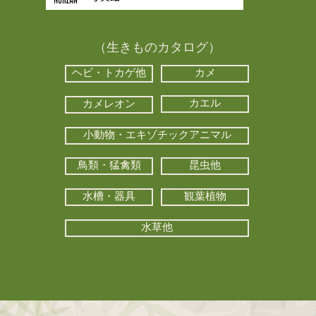
（生きものカタログ）
ヘビ・トカゲ他
カメ
カエル
カメレオン
小動物・エキゾチックアニマル
鳥類・猛禽類
昆虫他
水槽・器具
観葉植物
水草他