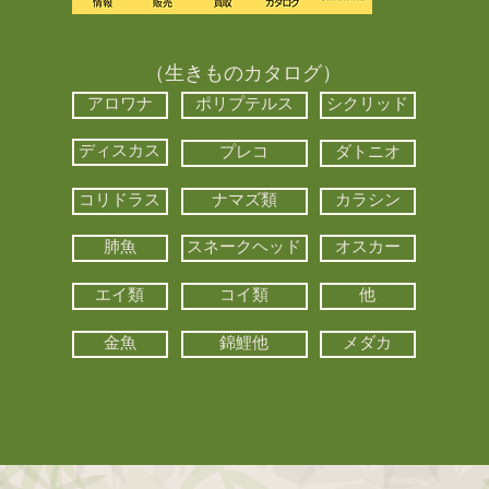
（生きものカタログ）
アロワナ
ポリプテルス
シクリッド
ディスカス
プレコ
ダトニオ
コリドラス
ナマズ類
カラシン
肺魚
スネークヘッド
オスカー
エイ類
コイ類
他
金魚
錦鯉他
メダカ