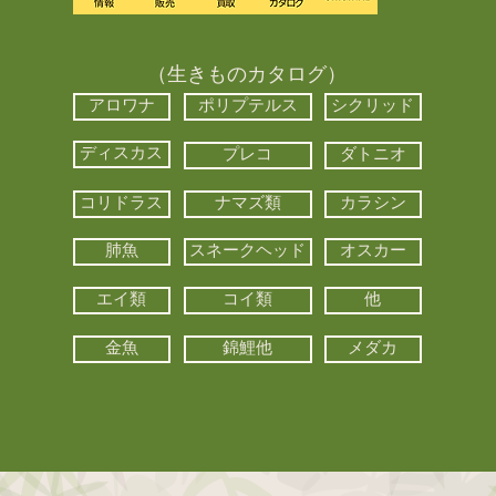
（生きものカタログ）
アロワナ
ポリプテルス
シクリッド
ディスカス
プレコ
ダトニオ
コリドラス
ナマズ類
カラシン
肺魚
スネークヘッド
オスカー
エイ類
コイ類
他
金魚
錦鯉他
メダカ