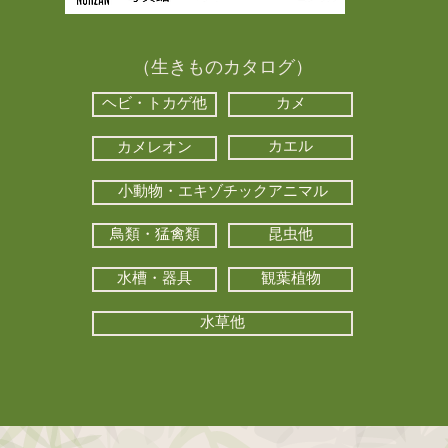
（生きものカタログ）
ヘビ・トカゲ他
カメ
カエル
カメレオン
小動物・エキゾチックアニマル
鳥類・猛禽類
昆虫他
水槽・器具
観葉植物
水草他