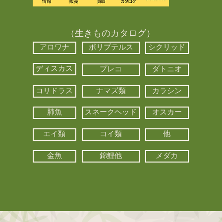
（生きものカタログ）
アロワナ
ポリプテルス
シクリッド
ディスカス
プレコ
ダトニオ
コリドラス
ナマズ類
カラシン
肺魚
スネークヘッド
オスカー
エイ類
コイ類
他
金魚
錦鯉他
メダカ