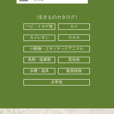
（生きものカタログ）
ヘビ・トカゲ他
カメ
カエル
カメレオン
小動物・エキゾチックアニマル
鳥類・猛禽類
昆虫他
水槽・器具
観葉植物
水草他