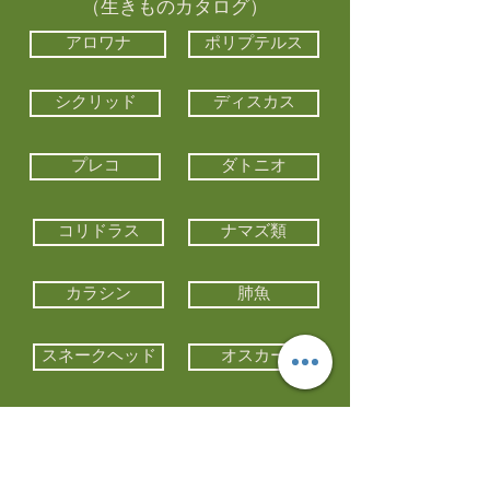
（生きものカタログ）
アロワナ
ポリプテルス
シクリッド
ディスカス
プレコ
ダトニオ
コリドラス
ナマズ類
カラシン
肺魚
スネークヘッド
オスカー
エイ類
コイ類
他