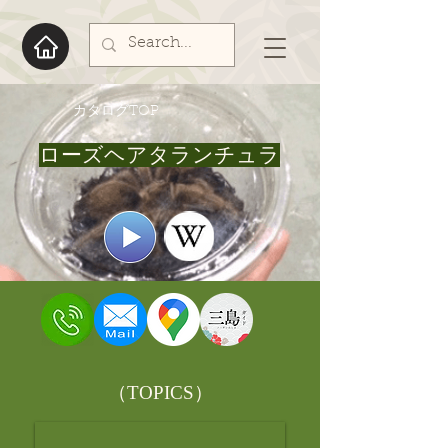
​カタログTOP
ローズヘアタランチュラ
​（TOPICS）