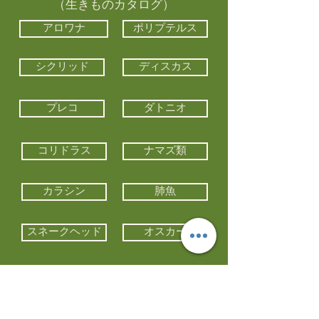
（生きものカタログ）
アロワナ
ポリプテルス
シクリッド
ディスカス
プレコ
ダトニオ
コリドラス
ナマズ類
カラシン
肺魚
スネークヘッド
オスカー
エイ類
コイ類
他