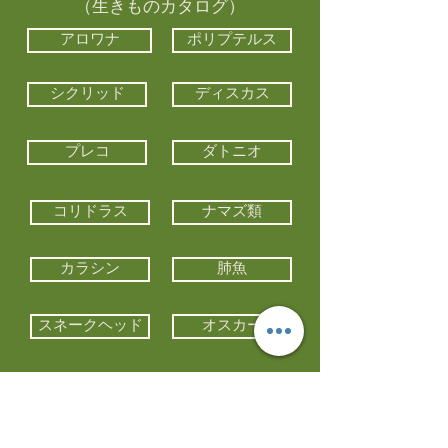
（生きものカタログ）
アロワナ
ポリプテルス
シクリッド
ディスカス
プレコ
ダトニオ
コリドラス
ナマズ類
カラシン
肺魚
スネークヘッド
オスカー
エイ類
コイ類
他