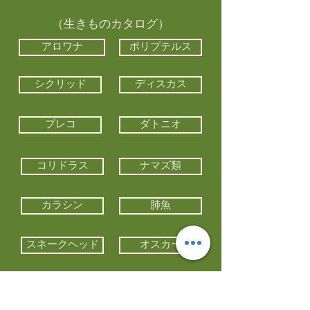
（生きものカタログ）
アロワナ
ポリプテルス
シクリッド
ディスカス
プレコ
ダトニオ
コリドラス
ナマズ類
カラシン
肺魚
スネークヘッド
オスカー
エイ類
コイ類