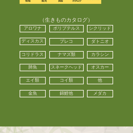
（生きものカタログ）
アロワナ
ポリプテルス
シクリッド
ディスカス
プレコ
ダトニオ
コリドラス
ナマズ類
カラシン
肺魚
スネークヘッド
オスカー
エイ類
コイ類
他
金魚
錦鯉他
メダカ