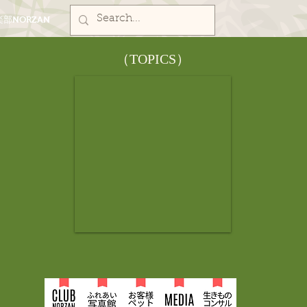
部NORZAN
​（TOPICS）