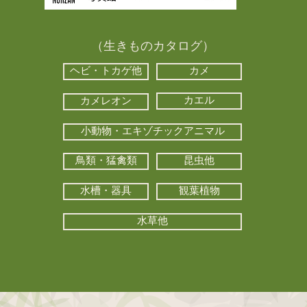
（生きものカタログ）
ヘビ・トカゲ他
カメ
カエル
カメレオン
小動物・エキゾチックアニマル
鳥類・猛禽類
昆虫他
水槽・器具
観葉植物
水草他