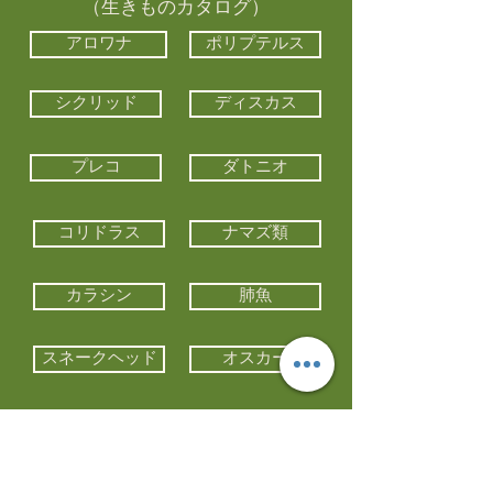
（生きものカタログ）
アロワナ
ポリプテルス
シクリッド
ディスカス
プレコ
ダトニオ
コリドラス
ナマズ類
カラシン
肺魚
スネークヘッド
オスカー
エイ類
コイ類
他