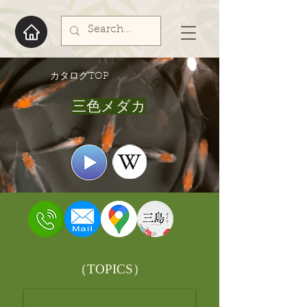
​カタログTOP
三色メダカ
​（TOPICS）