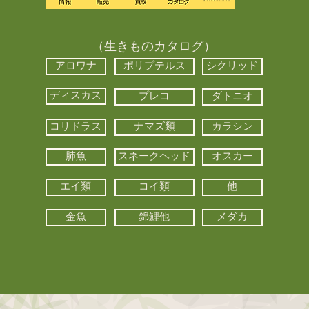
（生きものカタログ）
アロワナ
ポリプテルス
シクリッド
ディスカス
プレコ
ダトニオ
コリドラス
ナマズ類
カラシン
肺魚
スネークヘッド
オスカー
エイ類
コイ類
他
金魚
錦鯉他
メダカ