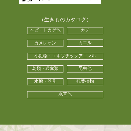
（生きものカタログ）
ヘビ・トカゲ他
カメ
カエル
カメレオン
小動物・エキゾチックアニマル
鳥類・猛禽類
昆虫他
水槽・器具
観葉植物
水草他