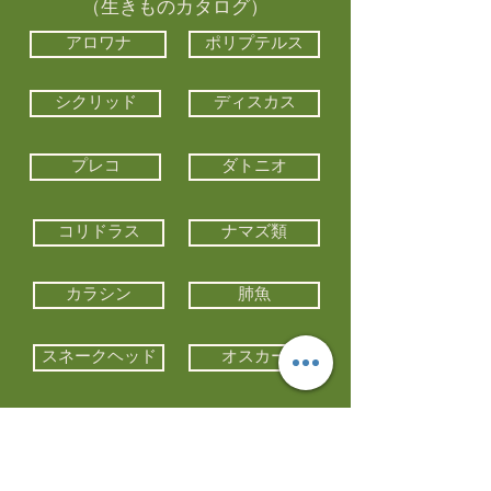
（生きものカタログ）
アロワナ
ポリプテルス
シクリッド
ディスカス
プレコ
ダトニオ
コリドラス
ナマズ類
カラシン
肺魚
スネークヘッド
オスカー
エイ類
コイ類
他