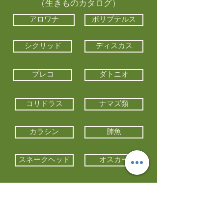
（生きものカタログ）
アロワナ
ポリプテルス
シクリッド
ディスカス
プレコ
ダトニオ
コリドラス
ナマズ類
カラシン
肺魚
スネークヘッド
オスカー
エイ類
コイ類
他