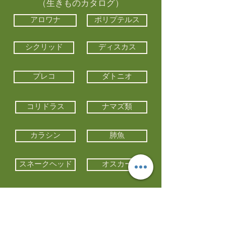
（生きものカタログ）
アロワナ
ポリプテルス
シクリッド
ディスカス
プレコ
ダトニオ
コリドラス
ナマズ類
カラシン
肺魚
スネークヘッド
オスカー
エイ類
コイ類
他